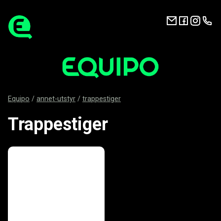
Equipo
/
annet-utstyr
/
trappestiger
Trappestiger