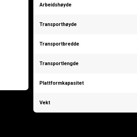
Arbeidshøyde
Transporthøyde
Transportbredde
Transportlengde
Plattformkapasitet
Vekt