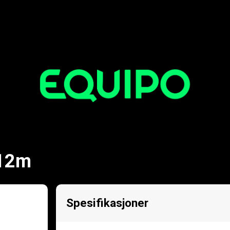
 12m
Spesifikasjoner