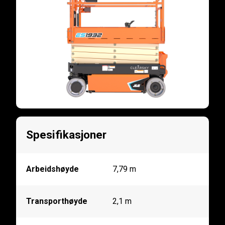
Spesifikasjoner
Arbeidshøyde
7,79 m
Transporthøyde
2,1 m