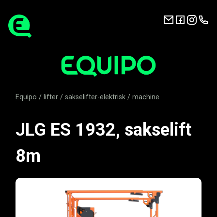
Equipo
/
lifter
/
sakselifter-elektrisk
/
machine
JLG ES 1932, sakselift
8m